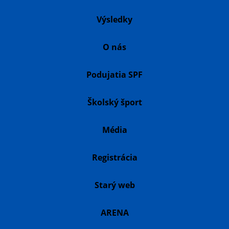
Výsledky
O nás
Podujatia SPF
Školský šport
Média
Registrácia
Starý web
ARENA