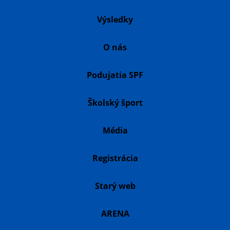
Výsledky
O nás
Podujatia SPF
Školský šport
Média
Registrácia
Starý web
ARENA