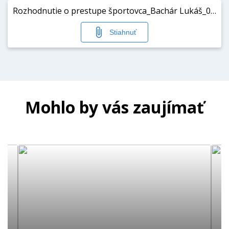
Rozhodnutie o prestupe športovca_Bachár Lukáš_01_11_2025.pdf
Stiahnuť
Mohlo by vás zaujímať