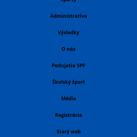
Administratíva
Výsledky
O nás
Podujatia SPF
Školský šport
Média
Registrácia
Starý web