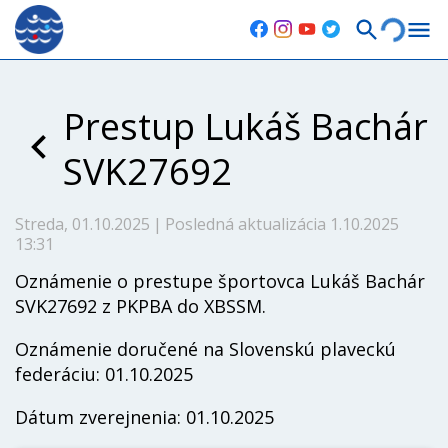
Prestup Lukáš Bachár
SVK27692
Streda, 01.10.2025
|
Posledná aktualizácia 1.10.2025
13:31
Oznámenie o prestupe športovca Lukáš Bachár
SVK27692 z PKPBA do XBSSM.
Oznámenie doručené na Slovenskú plaveckú
federáciu: 01.10.2025
Dátum zverejnenia: 01.10.2025