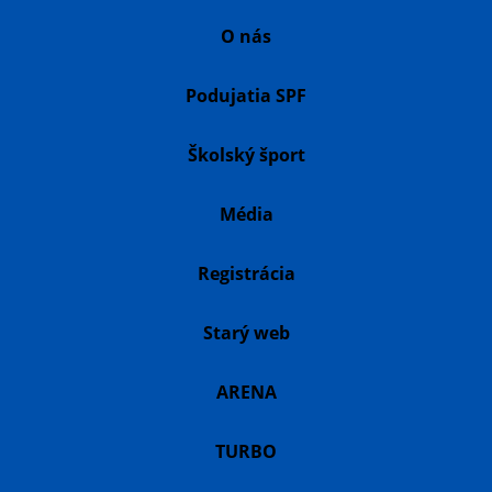
O nás
Podujatia SPF
Školský šport
Média
Registrácia
Starý web
ARENA
TURBO