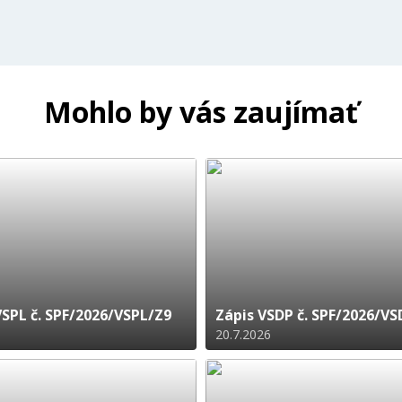
Mohlo by vás zaujímať
VSPL č. SPF/2026/VSPL/Z9
Zápis VSDP č. SPF/2026/V
20.7.2026