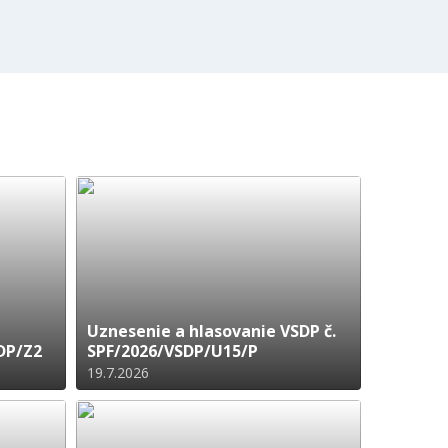
Uznesenie a hlasovanie VSDP č.
SDP/Z2
SPF/2026/VSDP/U15/P
19.7.2026