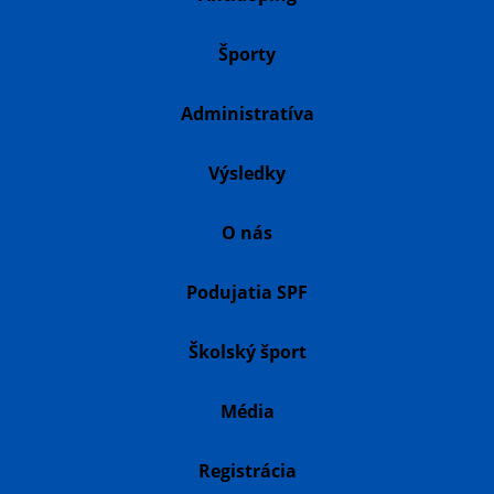
Športy
Administratíva
Výsledky
O nás
Podujatia SPF
Školský šport
Média
Registrácia