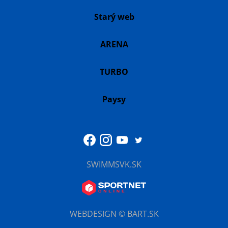
Starý web
ARENA
TURBO
Paysy
SWIMMSVK.SK
WEBDESIGN © BART.SK