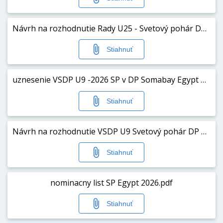
Návrh na rozhodnutie Rady U25 - Svetový pohár DP Egypt marec 2026.pdf
Stiahnuť
uznesenie VSDP U9 -2026 SP v DP Somabay Egypt marec 2026.pdf
Stiahnuť
Návrh na rozhodnutie VSDP U9 Svetový pohár DP Somabay Egypt 2026.pdf
Stiahnuť
nominacny list SP Egypt 2026.pdf
Stiahnuť