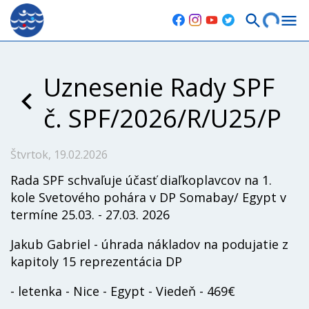
Uznesenie Rady SPF
č. SPF/2026/R/U25/P
Štvrtok, 19.02.2026
Rada SPF schvaľuje účasť diaľkoplavcov na 1.
kole Svetového pohára v DP Somabay/ Egypt v
termíne 25.03. - 27.03. 2026
Jakub Gabriel - úhrada nákladov na podujatie z
kapitoly 15 reprezentácia DP
- letenka - Nice - Egypt - Viedeň - 469€