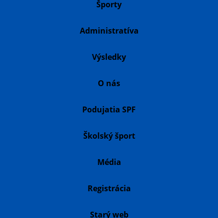
Športy
Administratíva
Výsledky
O nás
Podujatia SPF
Školský šport
Média
Registrácia
Starý web