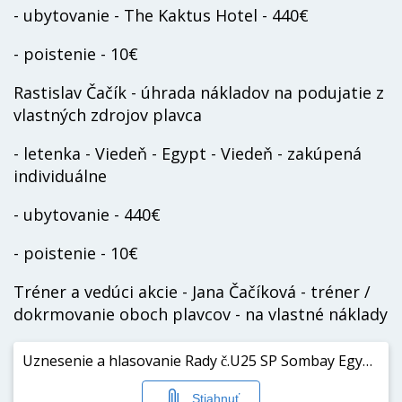
- ubytovanie - The Kaktus Hotel - 440€
- poistenie - 10€
Rastislav Čačík - úhrada nákladov na podujatie z
vlastných zdrojov plavca
- letenka - Viedeň - Egypt - Viedeň - zakúpená
individuálne
- ubytovanie - 440€
- poistenie - 10€
Tréner a vedúci akcie - Jana Čačíková - tréner /
dokrmovanie oboch plavcov - na vlastné náklady
Uznesenie a hlasovanie Rady č.U25 SP Sombay Egypt DP.pdf
Stiahnuť