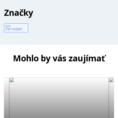
Značky
Rada
Per-rolam
Mohlo by vás zaujímať