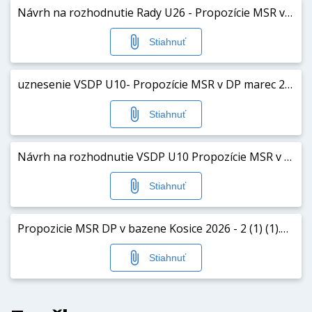
Návrh na rozhodnutie Rady U26 - Propozície MSR v DP 14.3.2026 KE.pdf
Stiahnuť
uznesenie VSDP U10- Propozície MSR v DP marec 2026.pdf
Stiahnuť
Návrh na rozhodnutie VSDP U10 Propozície MSR v DP marec 2026.pdf
Stiahnuť
Propozicie MSR DP v bazene Kosice 2026 - 2 (1) (1).pdf
Stiahnuť