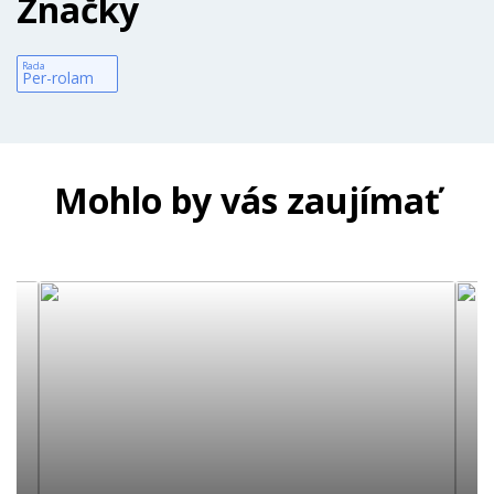
Značky
Rada
Per-rolam
Mohlo by vás zaujímať