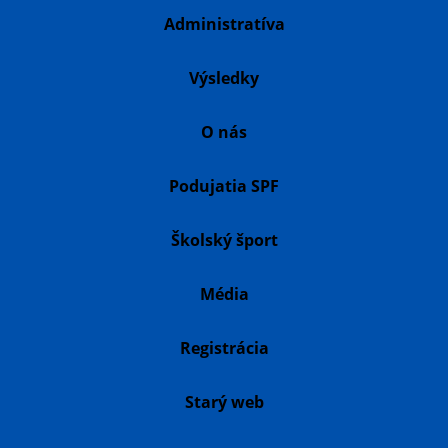
Administratíva
Výsledky
O nás
Podujatia SPF
Školský šport
Média
Registrácia
Starý web