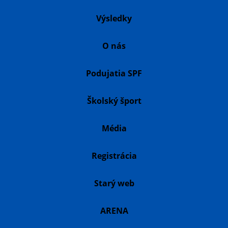
Výsledky
O nás
Podujatia SPF
Školský šport
Média
Registrácia
Starý web
ARENA