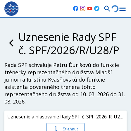
Uznesenie Rady SPF
č. SPF/2026/R/U28/P
Rada SPF schvaľuje Petru Ďurišovú do funkcie
trénerky reprezentačného družstva Mladší
juniori a Kristínu Kvasňovskú do funkcie
asistenta povereného trénera tohto
reprezentačného družstva od 10. 03. 2026 do 31.
08. 2026.
Uznesenie a hlasovanie Rady SPF_č_SPF_2026_R_U28_P.pdf
Stiahnuť