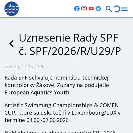
Uznesenie Rady SPF
č. SPF/2026/R/U29/P
Streda, 13.05.2026
Rada SPF schvaľuje nomináciu technickej
kontrolórky Žákovej Zuzany na podujatie
European Aquatics Youth
Artistic Swimming Championships & COMEN
CUP, ktoré sa uskutoční v Luxembourg/LUX v
termíne 04.06.-07.06.2026.
Náklady budú hradené z rozpočtu SPF 2026,