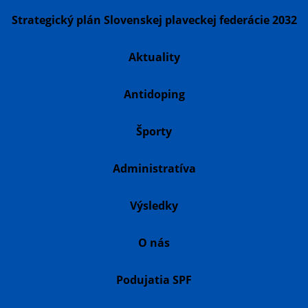
Strategický plán Slovenskej plaveckej federácie 2032
Aktuality
Antidoping
Športy
Administratíva
Výsledky
O nás
Podujatia SPF