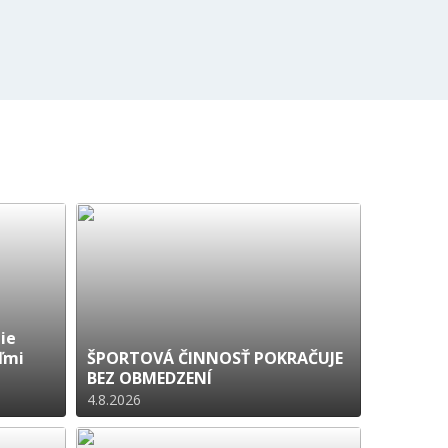
ie
ľmi
ŠPORTOVÁ ČINNOSŤ POKRAČUJE
BEZ OBMEDZENÍ
4.8.2026